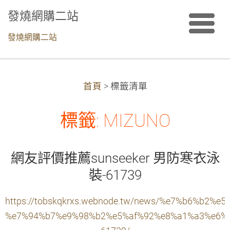
發燒網購二站
發燒網購二站
首頁
>
標籤清單
標籤: MIZUNO
網友評價推薦sunseeker 男防寒衣泳
裝-61739
https://tobskqkrxs.webnode.tw/news/%e7%b6%b2
%e7%94%b7%e9%98%b2%e5%af%92%e8%a1%a3%e6%