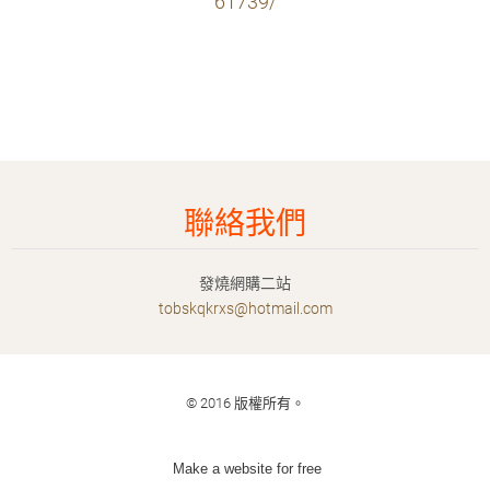
61739/
聯絡我們
發燒網購二站
tobskqkr
xs@hotma
il.com
© 2016 版權所有。
Make a website for free