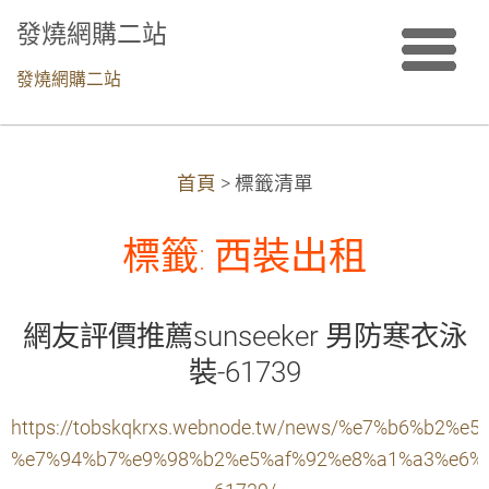
發燒網購二站
發燒網購二站
首頁
>
標籤清單
標籤: 西裝出租
網友評價推薦sunseeker 男防寒衣泳
裝-61739
https://tobskqkrxs.webnode.tw/news/%e7%b6%b2
%e7%94%b7%e9%98%b2%e5%af%92%e8%a1%a3%e6%