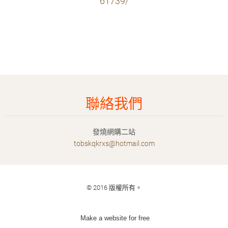
61739/
聯絡我們
發燒網購二站
tobskqkr
xs@hotma
il.com
© 2016 版權所有。
Make a website for free