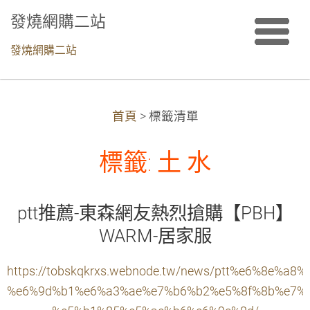
發燒網購二站
發燒網購二站
首頁
>
標籤清單
標籤: 土 水
ptt推薦-東森網友熱烈搶購【PBH】
WARM-居家服
https://tobskqkrxs.webnode.tw/news/ptt%e6%8e%a8
%e6%9d%b1%e6%a3%ae%e7%b6%b2%e5%8f%8b%e7%