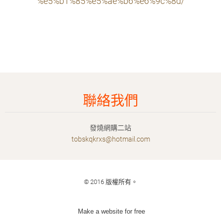
%e5%b1%85%e5%ae%b6%e6%9c%8d/
聯絡我們
發燒網購二站
tobskqkr
xs@hotma
il.com
© 2016 版權所有。
Make a website for free