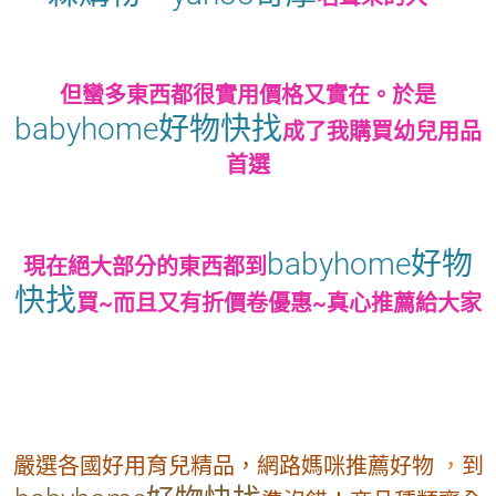
但蠻多東西都很實用價格又實在。於是
babyhome好物快找
成了我購買幼兒用品
首選
babyhome好物
現在絕大部分的東西都到
快找
買~而且又有折價卷優惠~真心推薦給大家
，
到
嚴選各國好用育兒精品，網路媽咪推薦好物