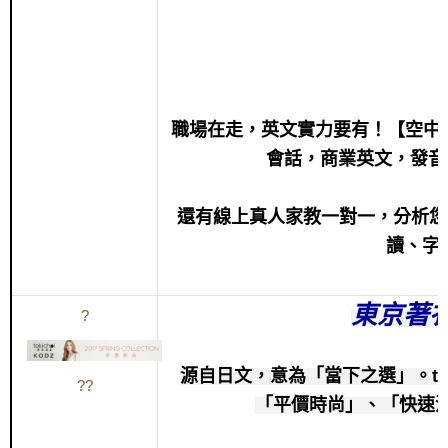
職場在走，英文實力要有！【空中美
會話，商業英文，發音
還有線上真人家教一對一，分析您
讀、字
東京著
?
源自日文，意為「當下之選」。to
?
?
「平價時尚」、「快速