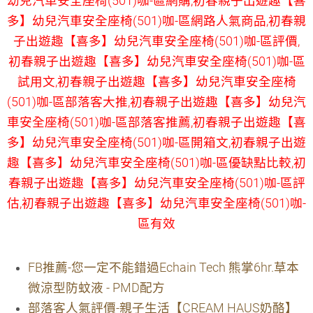
幼兒汽車安全座椅(501)咖-區網購,初春親子出遊趣【喜
多】幼兒汽車安全座椅(501)咖-區網路人氣商品,初春親
子出遊趣【喜多】幼兒汽車安全座椅(501)咖-區評價,
初春親子出遊趣【喜多】幼兒汽車安全座椅(501)咖-區
試用文,初春親子出遊趣【喜多】幼兒汽車安全座椅
(501)咖-區部落客大推,初春親子出遊趣【喜多】幼兒汽
車安全座椅(501)咖-區部落客推薦,初春親子出遊趣【喜
多】幼兒汽車安全座椅(501)咖-區開箱文,初春親子出遊
趣【喜多】幼兒汽車安全座椅(501)咖-區優缺點比較,初
春親子出遊趣【喜多】幼兒汽車安全座椅(501)咖-區評
估,初春親子出遊趣【喜多】幼兒汽車安全座椅(501)咖-
區有效
FB推薦-您一定不能錯過Echain Tech 熊掌6hr.草本
微涼型防蚊液 - PMD配方
部落客人氣評價-親子生活【CREAM HAUS奶酪】