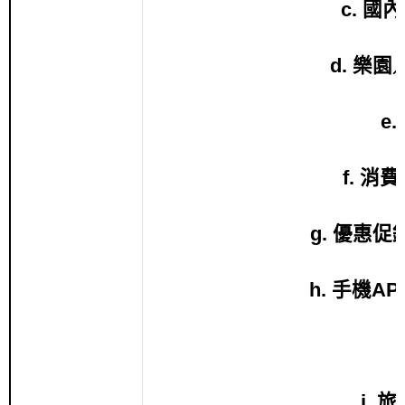
c. 
d. 樂
e
f. 
g. 優惠
h. 手機
j.