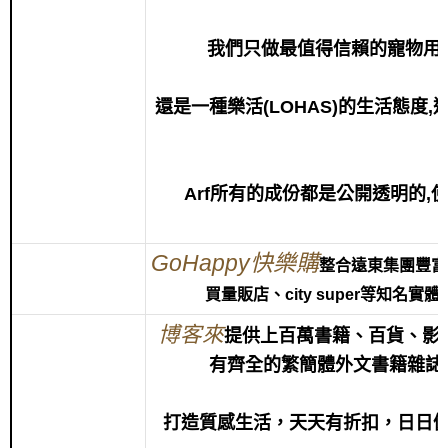
我們只做最值得信賴的寵物用品 F= F
還是一種樂活(LOHAS)的生活態度
Arf所有的成份都是公開透明的
GoHappy快樂購
整合遠東集團豐富
買量販店、city super等知
博客來
提
供上百萬書籍、百貨、影
有齊全的繁簡體外文書籍雜誌
打造質感生活，天天有折扣，日日優惠