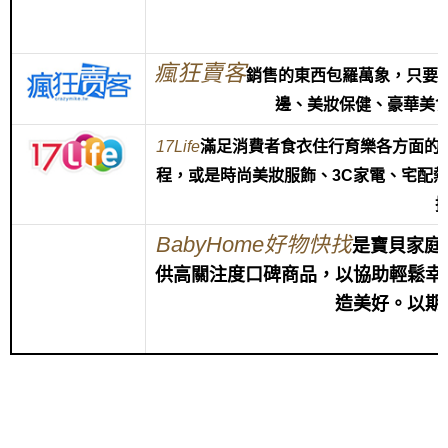
瘋狂賣客
銷售的東西包羅萬象，只要
邊、美妝保健、豪華美
17Life
滿
足消費者食衣住行育樂各方面的
程，或是時尚美妝服飾、3C家電、宅配
BabyHome好物快找
是寶貝家庭
供高關注度口碑商品，以協助輕鬆幸
造美好。以期