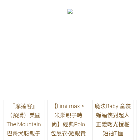
『摩達客』
【Limitmax。
魔法Baby 童裝
（預購）美國
米樂親子時
蝙蝠俠對超人
The Mountain
尚】經典Polo
正義曙光授權
巴哥犬臉親子
包屁衣-耀眼黃
短袖T恤