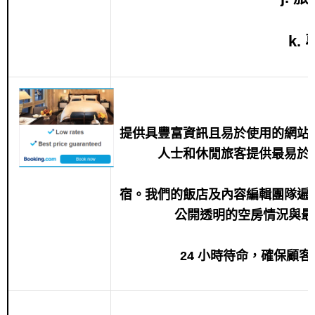
k.
提供具豐富資訊且易於使用的網站
人士和休閒旅客提供最易於
宿。我們的飯店及內容編輯團隊遍
公開透明的空房情況與最
24 小時待命，確保顧