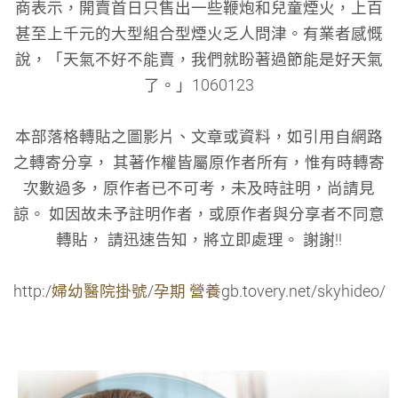
商表示，開賣首日只售出一些鞭炮和兒童煙火，上百
甚至上千元的大型組合型煙火乏人問津。有業者感慨
說，「天氣不好不能賣，我們就盼著過節能是好天氣
了。」1060123
本部落格轉貼之圖影片、文章或資料，如引用自網路
之轉寄分享， 其著作權皆屬原作者所有，惟有時轉寄
次數過多，原作者已不可考，未及時註明，尚請見
諒。 如因故未予註明作者，或原作者與分享者不同意
轉貼， 請迅速告知，將立即處理。 謝謝!!
http:/
婦幼醫院掛號
/
孕期 營養
gb.tovery.net/skyhideo/