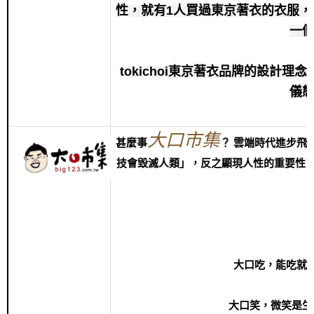
性，就有1人買過東京著衣的衣服
一
tokichoi東京著衣品牌的設計
儀
大口市集
甚麼事
？ 雲端時代進步飛
技會毀滅人類」，反之顯現人性的重要性；
大口吃，能吃就
大口笑，微笑是生