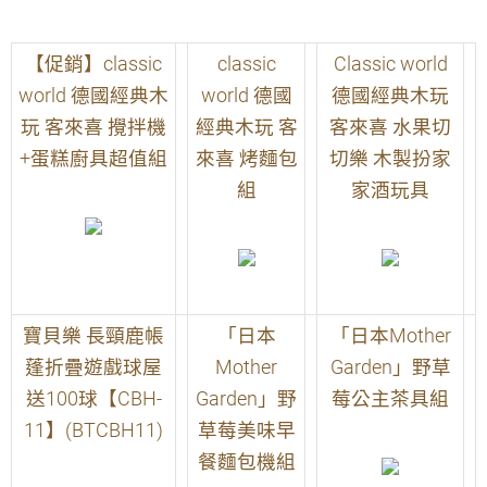
【促銷】classic
classic
Classic world
world 德國經典木
world 德國
德國經典木玩
玩 客來喜 攪拌機
經典木玩 客
客來喜 水果切
+蛋糕廚具超值組
來喜 烤麵包
切樂 木製扮家
組
家酒玩具
寶貝樂 長頸鹿帳
「日本
「日本Mother
蓬折疊遊戲球屋
Mother
Garden」野草
送100球【CBH-
Garden」野
莓公主茶具組
11】(BTCBH11)
草莓美味早
餐麵包機組