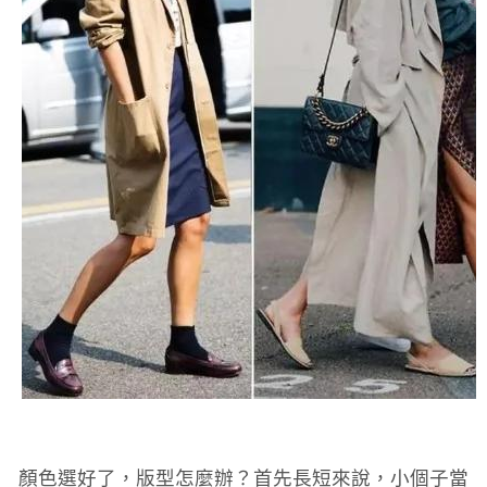
顏色選好了，版型怎麼辦？首先長短來說，小個子當