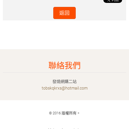
返回
聯絡我們
發燒網購二站
tobskqkr
xs@hotma
il.com
© 2016 版權所有。