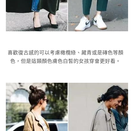
喜歡復古感的可以考慮橄欖綠、藏青或是磚色等顏
色，但是這類顏色膚色白皙的女孩穿會更好看。