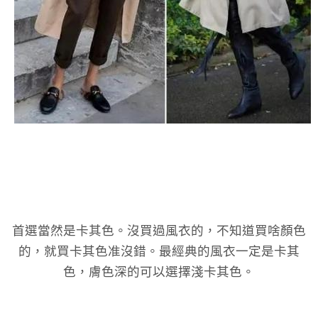
首選當然是卡其色。沒買過風衣的，不知道買啥顏色
的，就買卡其色准沒錯。最經典的風衣一定是卡其
色，膚色深的可以選擇淺卡其色。