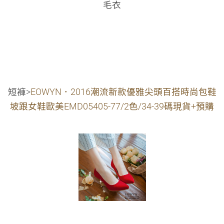
毛衣
短褲>
EOWYN．2016潮流新款優雅尖頭百搭時尚包鞋
坡跟女鞋歐美EMD05405-77/2色/34-39碼現貨+預購