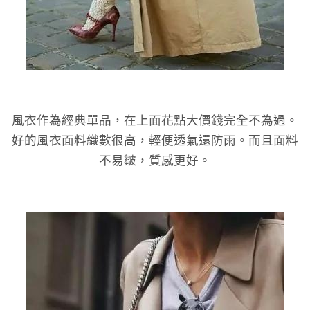
風衣作為經典單品，在上面花點大價錢完全不為過。
好的風衣面料織數很高，輕便透氣還防雨。而且面料
不易皺，質感更好。