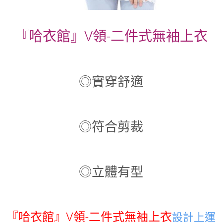
『哈衣館』V領-二件式無袖上衣
◎實穿舒適
◎符合剪裁
◎立體有型
『哈衣館』V領-二件式無袖上衣
設計上運