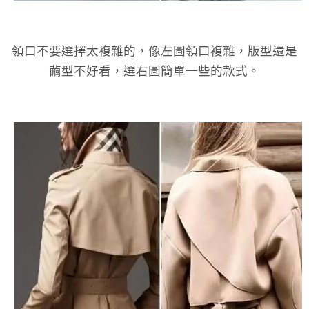
領口不要選擇太複雜的，像左圖領口複雜，版型還是
繭型不好看，選右圖簡單一些的款式。