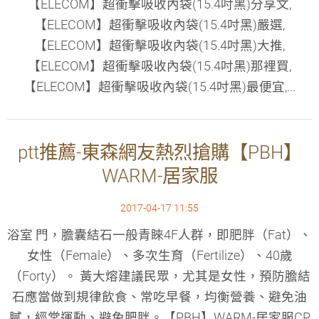
【ELECOM】超衝擊吸收內袋(15.4吋黑)分享文,
【ELECOM】超衝擊吸收內袋(15.4吋黑)嚴選,
【ELECOM】超衝擊吸收內袋(15.4吋黑)大推,
【ELECOM】超衝擊吸收內袋(15.4吋黑)那裡買,
【ELECOM】超衝擊吸收內袋(15.4吋黑)最便宜,...
ptt推薦-東森網友熱烈搶購【PBH】
WARM-居家服
2017-04-17 11:55
浴室 門，膽囊結石一般青睞4F人群，即肥胖（Fat）、
女性（Female）、多次生育（Fertilize）、40歲
（Forty）。 黃大熔建議民眾，尤其是女性，預防膽結
石應當做到規律飲食、常吃早餐，均衡營養、避免油
膩，經常運動、避免肥胖。【PBH】WARM-居家服CP