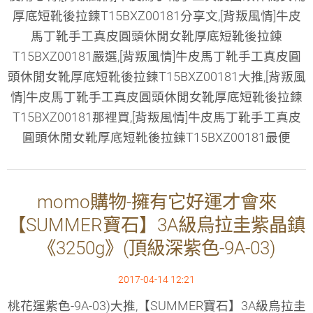
厚底短靴後拉鍊T15BXZ00181分享文,[背叛風情]牛皮
馬丁靴手工真皮圓頭休閒女靴厚底短靴後拉鍊
T15BXZ00181嚴選,[背叛風情]牛皮馬丁靴手工真皮圓
頭休閒女靴厚底短靴後拉鍊T15BXZ00181大推,[背叛風
情]牛皮馬丁靴手工真皮圓頭休閒女靴厚底短靴後拉鍊
T15BXZ00181那裡買,[背叛風情]牛皮馬丁靴手工真皮
圓頭休閒女靴厚底短靴後拉鍊T15BXZ00181最便
momo購物-擁有它好運才會來
【SUMMER寶石】3A級烏拉圭紫晶鎮
《3250g》(頂級深紫色-9A-03)
2017-04-14 12:21
桃花運紫色-9A-03)大推,【SUMMER寶石】3A級烏拉圭