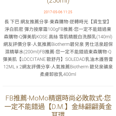
(250ml)
2017-05-06 11:25
長 下巴 網友推薦分享-東森購物-逆轉時光【資生堂】
淨白肌密 彈力按摩霜100gFB推薦-您一定不能錯過東
森購物-Q彈美肌KOSE 高絲 雪肌精靚白洗顏乳(140ml)
網友評價分享-人氣推薦Biotherm碧兒泉 男仕活泉超保
濕精華水(200ml)FB推薦-您一定不能錯過東森購物-Q
彈美肌【LOCCITANE 歐舒丹】SOLEDAD乳油木護唇膏
12ML x 2網友評價分享-人氣推薦Biotherm 碧兒泉礦泉
柔膚卸妝乳400ml
FB推薦-MoMo精選時尚必敗款式-您
一定不能錯過【D.M.】金絲翩翩黃金
耳環